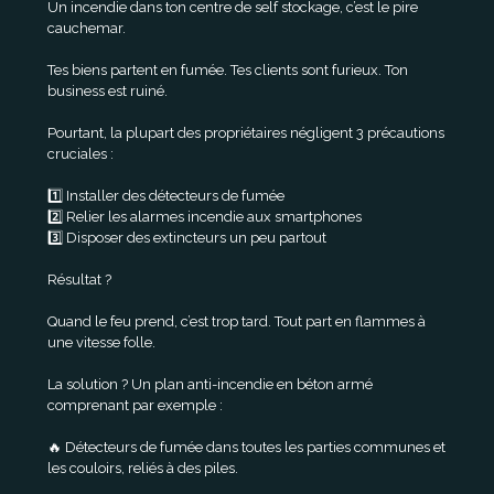
Un incendie dans ton centre de self stockage, c’est le pire
cauchemar.
Tes biens partent en fumée. Tes clients sont furieux. Ton
business est ruiné.
Pourtant, la plupart des propriétaires négligent 3 précautions
cruciales :
1️⃣ Installer des détecteurs de fumée
2️⃣ Relier les alarmes incendie aux smartphones
3️⃣ Disposer des extincteurs un peu partout
Résultat ?
Quand le feu prend, c’est trop tard. Tout part en flammes à
une vitesse folle.
La solution ? Un plan anti-incendie en béton armé
comprenant par exemple :
🔥 Détecteurs de fumée dans toutes les parties communes et
les couloirs, reliés à des piles.