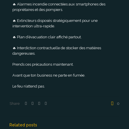
🔥 Alarmes incendie connectées aux smartphones des
propriétaires et des pompiers.
🔥 Extincteurs disposés stratégiquement pour une
intervention ultra-rapide.
🔥 Plan d’évacuation clair affiché partout.
🔥 Interdiction contractuelle de stocker des matières
dangereuses.
Prends ces précautions maintenant.
Avant que ton business ne parte en fumée.
Le feu n’attend pas.
Share
0
Related posts