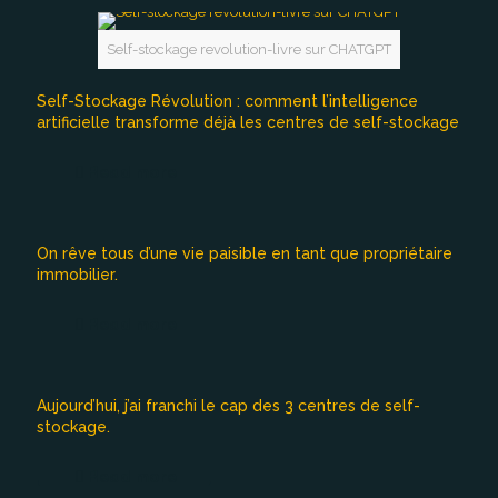
Self-stockage revolution-livre sur CHATGPT
Self-Stockage Révolution : comment l’intelligence
artificielle transforme déjà les centres de self-stockage
Read more
On rêve tous d’une vie paisible en tant que propriétaire
immobilier.
Read more
Aujourd’hui, j’ai franchi le cap des 3 centres de self-
stockage.
Read more