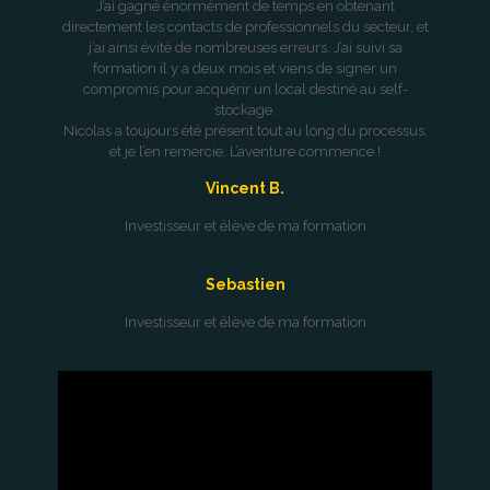
J’ai gagné énormément de temps en obtenant
directement les contacts de professionnels du secteur, et
j’ai ainsi évité de nombreuses erreurs. J’ai suivi sa
formation il y a deux mois et viens de signer un
compromis pour acquérir un local destiné au self-
stockage.
Nicolas a toujours été présent tout au long du processus,
et je l’en remercie. L’aventure commence !
Vincent B.
Investisseur et élève de ma formation
Sebastien
Investisseur et élève de ma formation