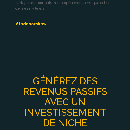
partage mes conseils, mes expériences ainsi que celles
de mes invité(e)s.
#todoboxshow
GÉNÉREZ DES
REVENUS PASSIFS
AVEC UN
INVESTISSEMENT
DE NICHE