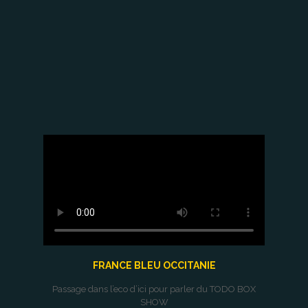
FRANCE BLEU OCCITANIE
Passage dans l’eco d’ici pour parler du TODO BOX
SHOW