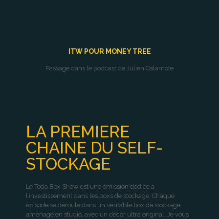
ITW POUR MONEY TREE
Passage dans le podcast de Julien Calamote
LA PREMIERE
CHAINE DU SELF-
STOCKAGE
Le Todo Box Show est une émission dédiée à
l’investissement dans les boxs de stockage. Chaque
épisode se déroule dans un véritable box de stockage
aménagé en studio, avec un décor ultra original. Je vous