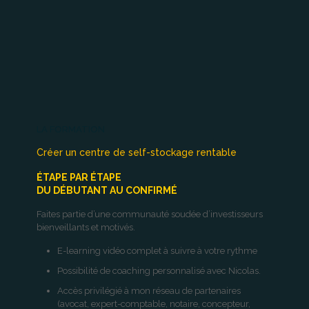
LA FORMATION
Créer un centre de self-stockage rentable
ÉTAPE PAR ÉTAPE
DU DÉBUTANT AU CONFIRMÉ
Faites partie d’une communauté soudée d’investisseurs
bienveillants et motivés.
E-learning vidéo complet à suivre à votre rythme
Possibilité de coaching personnalisé avec Nicolas.
Accès privilégié à mon réseau de partenaires
(avocat, expert-comptable, notaire, concepteur,