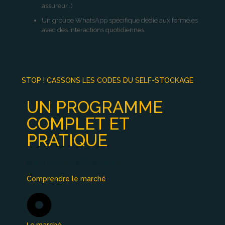
assureur…)
Un groupe WhatsApp spécifique dédié aux formé.es
avec des interactions quotidiennes
STOP ! CASSONS LES CODES DU SELF-STOCKAGE
UN PROGRAMME
COMPLET ET
PRATIQUE
et mis à jour régulièrement
Comprendre le marché
Le marché