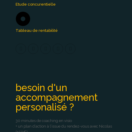
Etude concurentielle
Tableau de rentabilité
besoin d'un
accompagnement
personalisé ?
30 minutes de coaching en visio
+ un plan d’action à l’issue du rendez-vous avec Nicolas
(150€).