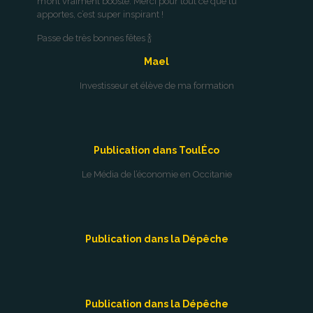
m’ont vraiment boosté. Merci pour tout ce que tu
apportes, c’est super inspirant !
Passe de très bonnes fêtes 🍾
Mael
Investisseur et élève de ma formation
Publication dans ToulÉco
Le Média de l’économie en Occitanie
Publication dans la Dépêche
Publication dans la Dépêche