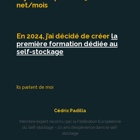
net/mois
En 2024, j’ai décidé de créer
la
première formation dédiée au
self-stockage
Ils parlent de moi
Cédric Padilla
Membre expert reconnu par la Fédération Européenne
du Self-stockage – 20 ans d’expérience dans le self-
stockage