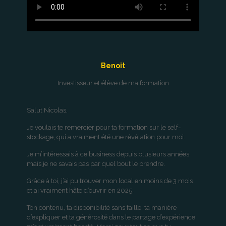
Benoit
Investisseur et élève de ma formation
Salut Nicolas,
Je voulais te remercier pour ta formation sur le self-
stockage, qui a vraiment été une révélation pour moi.
Je m’intéressais à ce business depuis plusieurs années
mais je ne savais pas par quel bout le prendre.
Grâce à toi, j’ai pu trouver mon local en moins de 3 mois
et ai vraiment hâte d’ouvrir en 2025.
Ton contenu, ta disponibilité sans faille, ta manière
d’expliquer et ta générosité dans le partage d’expérience