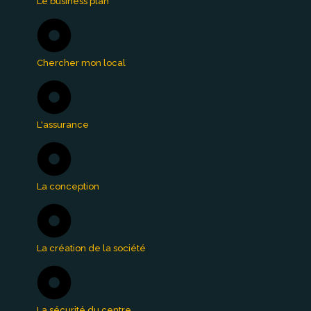
Le business plan
Chercher mon local
L'assurance
La conception
La création de la société
La sécurité du centre