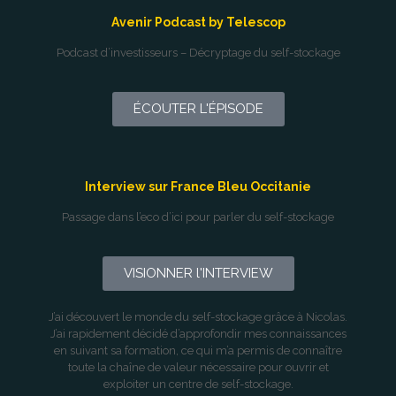
Avenir Podcast by Telescop
Podcast d’investisseurs – Décryptage du self-stockage
ÉCOUTER L'ÉPISODE
Interview sur France Bleu Occitanie
Passage dans l’eco d’ici pour parler du self-stockage
VISIONNER l'INTERVIEW
J’ai découvert le monde du self-stockage grâce à Nicolas.
J’ai rapidement décidé d’approfondir mes connaissances
en suivant sa formation, ce qui m’a permis de connaître
toute la chaîne de valeur nécessaire pour ouvrir et
exploiter un centre de self-stockage.