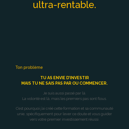
ultra-rentable.
Ton problème
TU AS ENVIE D’INVESTIR
MAIS TU
NE SAIS PA
S PAR OU COMMENCER.
Je suis aussi passé par là.
La volonté est là, mais les premiers pas sont flous.
C’est pourquoi j’ai créé cette formation et sa communauté
unie, spécifiquement pour lever ce doute et vous guider
vers votre premier investissement réussi.