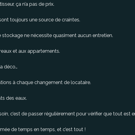
isseur, ça n’a pas de prix.
sont toujours une source de craintes.
e stockage ne nécessite quasiment aucun entretien.
reaux et aux appartements.
la déco…
ations à chaque changement de locataire.
âts des eaux.
oin, c’est de passer régulièrement pour vérifier que tout est e
îmée de temps en temps, et c’est tout !