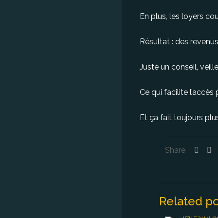
En plus, les loyers co
Résultat : des revenus
Juste un conseil, veill
Ce qui facilite l’accès
Et ça fait toujours plu
Share
Related po