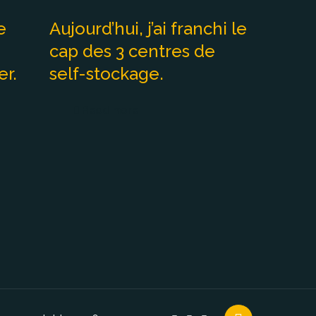
e
Aujourd’hui, j’ai franchi le
cap des 3 centres de
er.
self-stockage.
Read more