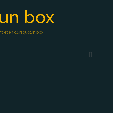
’un box
tretien d&rsquo;un box