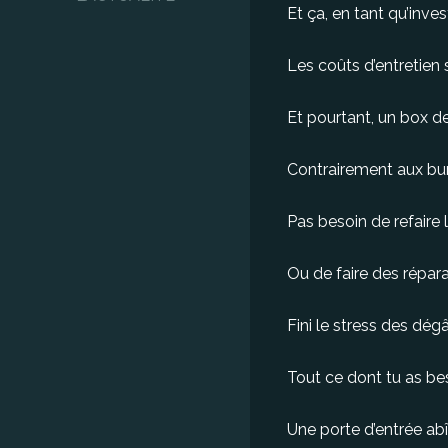
Et ça, en tant qu’invest
Les coûts d’entretien 
Et pourtant, un box d
Contrairement aux bu
Pas besoin de refaire 
Ou de faire des répar
Fini le stress des dég
Tout ce dont tu as bes
Une porte d’entrée ab