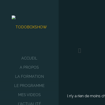
ACCUEIL
A PROPOS
LA FORMATION
LE PROGRAMME
MES VIDEOS
l n’y a rien de moins c
L’ACTUALITÉ