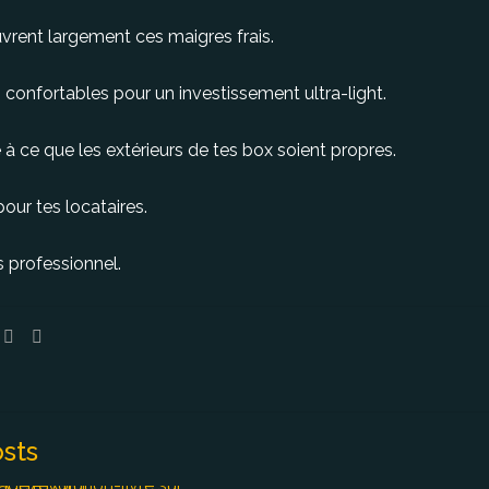
uvrent largement ces maigres frais.
 confortables pour un investissement ultra-light.
e à ce que les extérieurs de tes box soient propres.
 pour tes locataires.
s professionnel.
sts