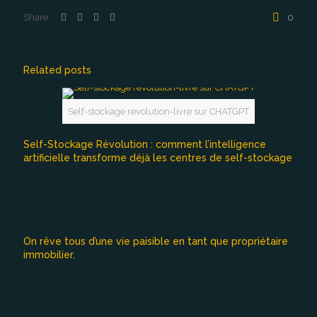
Share
0
Related posts
Self-stockage revolution-livre sur CHATGPT
Self-Stockage Révolution : comment l’intelligence
artificielle transforme déjà les centres de self-stockage
Read more
On rêve tous d’une vie paisible en tant que propriétaire
immobilier.
Read more