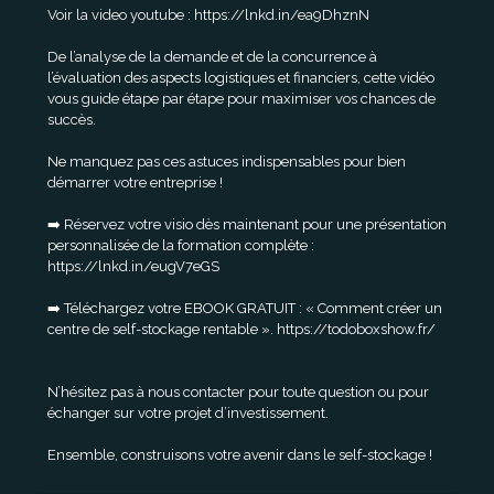
Voir la video youtube :
https://lnkd.in/ea9DhznN
De l’analyse de la demande et de la concurrence à
l’évaluation des aspects logistiques et financiers, cette vidéo
vous guide étape par étape pour maximiser vos chances de
succès.
Ne manquez pas ces astuces indispensables pour bien
démarrer votre entreprise !
➡️ Réservez votre visio dès maintenant pour une présentation
personnalisée de la formation complète :
https://lnkd.in/eugV7eGS
➡️ Téléchargez votre EBOOK GRATUIT : « Comment créer un
centre de self-stockage rentable ».
https://todoboxshow.fr/
N’hésitez pas à nous contacter pour toute question ou pour
échanger sur votre projet d’investissement.
Ensemble, construisons votre avenir dans le self-stockage !