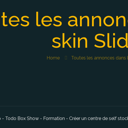
tes les annon
skin Sli
Home
Toutes les annonces dans le
- Todo Box Show - Formation - Créer un centre de self sto