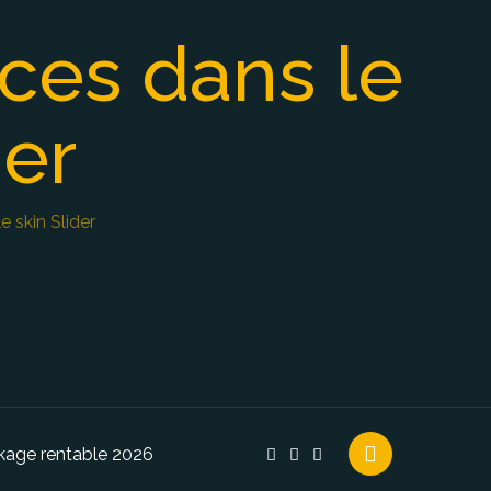
ces dans le
der
 skin Slider
ckage rentable 2026