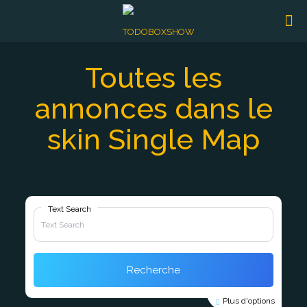
Toutes les
annonces dans le
skin Single Map
Text Search
Recherche
Plus d'options