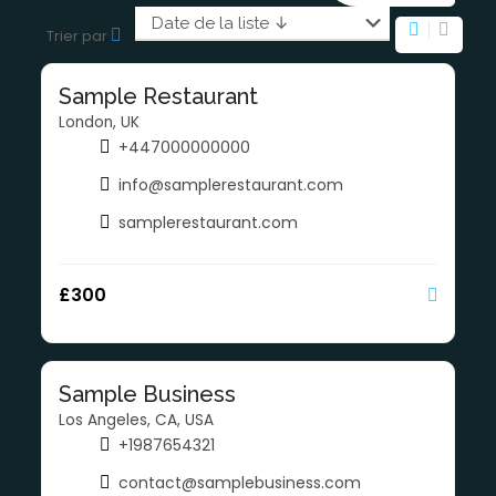
Trier par
Sample Restaurant
London, UK
+447000000000
info@samplerestaurant.com
samplerestaurant.com
£
300
Sample Business
Los Angeles, CA, USA
+1987654321
contact@samplebusiness.com