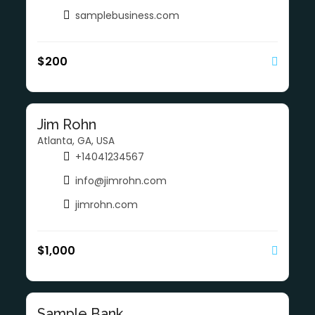
samplebusiness.com
$
200
Jim Rohn
Atlanta, GA, USA
+14041234567
info@jimrohn.com
jimrohn.com
$
1,000
Sample Bank