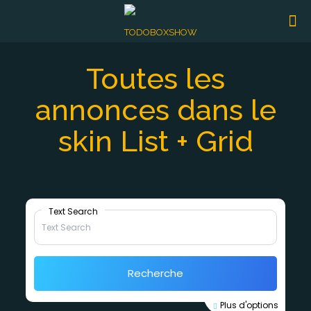
Toutes les
annonces dans le
skin List + Grid
Text Search
Recherche
Plus d'options