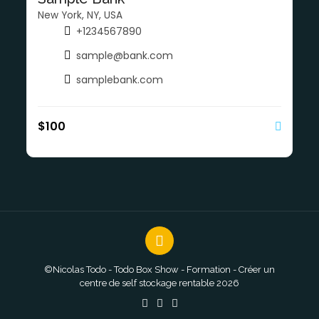
New York, NY, USA
+1234567890
sample@bank.com
samplebank.com
$
100
©Nicolas Todo - Todo Box Show - Formation - Créer un
centre de self stockage rentable 2026