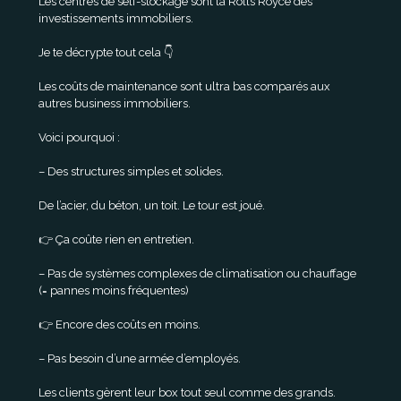
Les centres de self-stockage sont la Rolls Royce des
investissements immobiliers.
Je te décrypte tout cela 👇
Les coûts de maintenance sont ultra bas comparés aux
autres business immobiliers.
Voici pourquoi :
– Des structures simples et solides.
De l’acier, du béton, un toit. Le tour est joué.
👉 Ça coûte rien en entretien.
– Pas de systèmes complexes de climatisation ou chauffage
(= pannes moins fréquentes)
👉 Encore des coûts en moins.
– Pas besoin d’une armée d’employés.
Les clients gèrent leur box tout seul comme des grands.