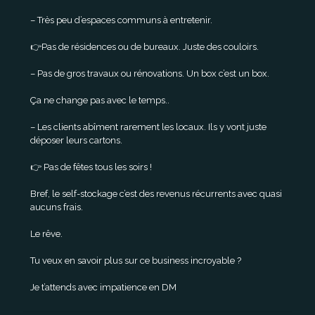
– Très peu d’espaces communs à entretenir.
👉Pas de résidences ou de bureaux. Juste des couloirs.
– Pas de gros travaux ou rénovations. Un box c’est un box.
Ça ne change pas avec le temps..
– Les clients abîment rarement les locaux. Ils y vont juste
déposer leurs cartons.
👉 Pas de fêtes tous les soirs !
Bref, le self-stockage c’est des revenus récurrents avec quasi
aucuns frais.
Le rêve.
Tu veux en savoir plus sur ce business incroyable ?
Je t’attends avec impatience en DM