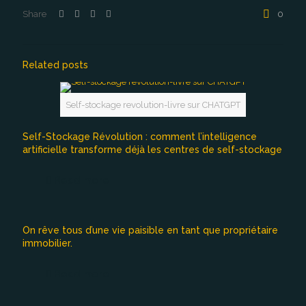
Share
0
Related posts
Self-stockage revolution-livre sur CHATGPT
Self-Stockage Révolution : comment l’intelligence
artificielle transforme déjà les centres de self-stockage
Read more
On rêve tous d’une vie paisible en tant que propriétaire
immobilier.
Read more