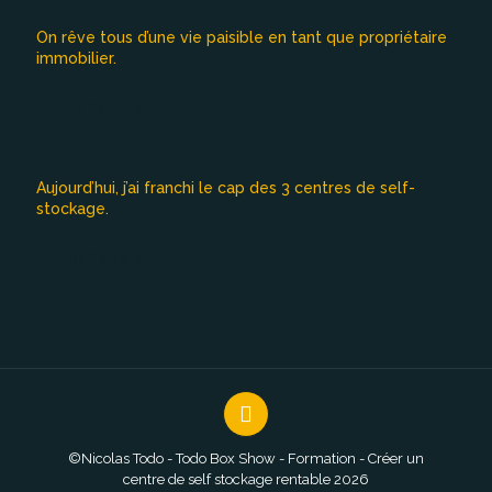
On rêve tous d’une vie paisible en tant que propriétaire
immobilier.
Read more
Aujourd’hui, j’ai franchi le cap des 3 centres de self-
stockage.
Read more
©Nicolas Todo - Todo Box Show - Formation - Créer un
centre de self stockage rentable 2026