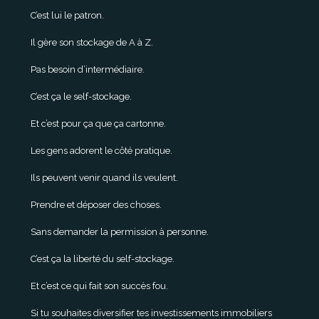
C’est lui le patron.
Il gère son stockage de A à Z.
Pas besoin d’intermédiaire.
C’est ça le self-stockage.
Et c’est pour ça que ça cartonne.
Les gens adorent le côté pratique.
Ils peuvent venir quand ils veulent.
Prendre et déposer des choses.
Sans demander la permission à personne.
C’est ça la liberté du self-stockage.
Et c’est ce qui fait son succès fou.
Si tu souhaites diversifier tes investissements immobiliers