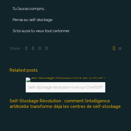
Tu l’auras compris…
Pense au self-stockage.
Si toi aussi tu veux tout cartonner.
Share
0
Related posts
Self-stockage revolution-livre sur CHATGPT
Self-Stockage Révolution : comment l’intelligence
artificielle transforme déjà les centres de self-stockage
Read more