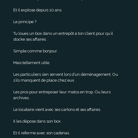
Et il explose depuis 10 ans.
Le principe ?
Tu loues un box dans un entrepôt à ton client pour qu’il
stocke ses affaires.
Simple comme bonjour.
Mais tellement utile.
Les particuliers s’en servent lors d’un déménagement. Ou
s’ils manquent de place chez eux.
Les pros pour entreposer leur matos en trop. Ou leurs
archives.
Le locataire vient avec ses cartons et ses affaires.
Il les dépose dans son box.
Et il referme avec son cadenas.